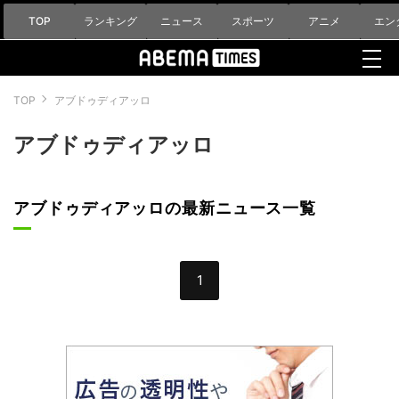
TOP
ランキング
ニュース
スポーツ
アニメ
エン
TOP
アブドゥディアッロ
アブドゥディアッロ
アブドゥディアッロの最新ニュース一覧
1