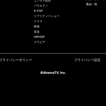
エンタメ総合
番組一覧
バラエティ
K-POP
リアリティーショー
ドラマ
映画
音楽
HIPHOP
グラビア
プライバシーポリシー
プライバシー設定
©AbemaTV, Inc.