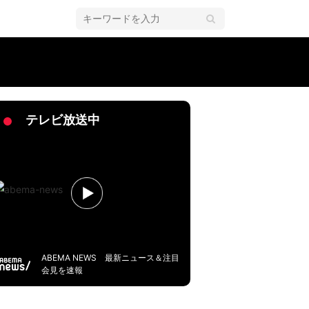
テレビ放送中
ABEMA NEWS 最新ニュース＆注目
会見を速報