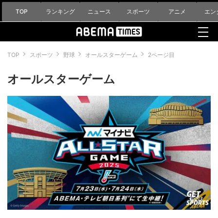
TOP
ランキング
ニュース
スポーツ
アニメ
エン
TOP
スポーツ
野球
オールスターゲーム
2ページ目
オールスターゲーム