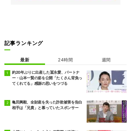
記事ランキング
最新
24時間
週間
約20年ぶりに出産した冨永愛、パートナ
ー・山本一賢の姿を公開「たくさん背負っ
てくれてる」感謝の思いをつづる
亀田興毅、全財産を失った詐欺被害を告白
相手は「兄貴」と慕っていたスポンサー