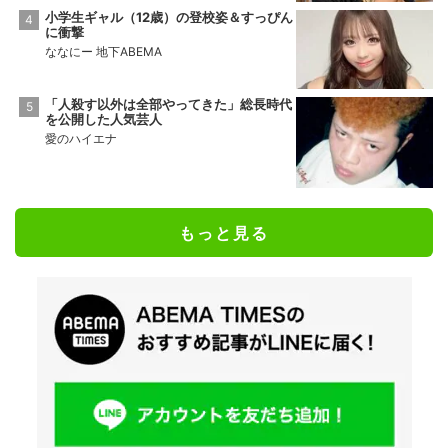
小学生ギャル（12歳）の登校姿＆すっぴん
に衝撃
ななにー 地下ABEMA
「人殺す以外は全部やってきた」総長時代
を公開した人気芸人
愛のハイエナ
もっと見る