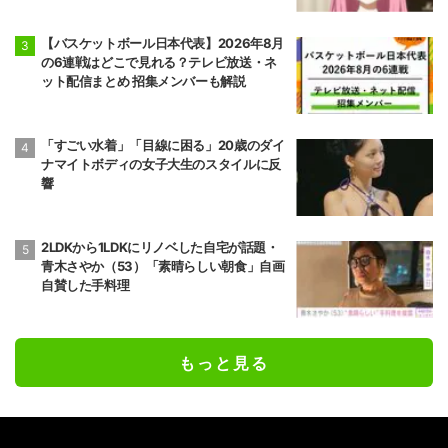
【バスケットボール日本代表】2026年8月
の6連戦はどこで見れる？テレビ放送・ネ
ット配信まとめ 招集メンバーも解説
「すごい水着」「目線に困る」20歳のダイ
ナマイトボディの女子大生のスタイルに反
響
2LDKから1LDKにリノベした自宅が話題・
青木さやか（53）「素晴らしい朝食」自画
自賛した手料理
もっと見る