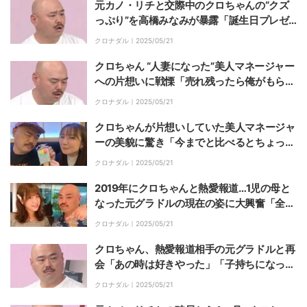
元カノ・リチと交際中のクロちゃんの“クズ
っぷり”を高橋みなみが暴露「誕生日プレゼ
ント、大事な記念日のディナー…全部私が用
クロナダル｜
2025/05/21
意しました」
クロちゃん “人妻になった”美人マネージャー
への片想いに戦慄「売れ残ったら俺がもらっ
てあげるねって言ってた」
クロナダル｜
2025/05/21
クロちゃんが片想いしていた美人マネージャ
ーの美貌に驚き「今までと比べるとちょっと
珍しい感じ」
クロナダル｜
2025/05/21
2019年にクロちゃんと熱愛報道…1児の母と
なった元グラドルの現在の姿に大興奮「全然
変わんないね！可愛いままだね！」
クロナダル｜
2025/05/21
クロちゃん、熱愛報道相手の元グラドルと再
会「あの時は好きやった」「子持ちになった
今でもLINEくれる」
クロナダル｜
2025/05/21