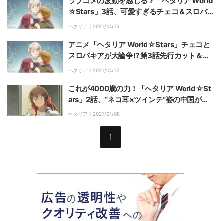
ラブコメの波動を感じる？「ヘタリア World
☆Stars」3話、可愛すぎるチェコ＆スロバ
キアにニヤニヤが止まらない
ヘタリア｜
2021/04/15
アニメ「ヘタリア World☆Stars」チェコと
スロバキアが大論争!? 第3話先行カット＆あ
らすじ公開
ヘタリア｜
2021/04/12
これが4000歳の力！「ヘタリア World☆St
ars」2話、“ネコ耳×ツインテ”姿の中国が可
愛すぎてリピート確定
ヘタリア｜
2021/04/08
1