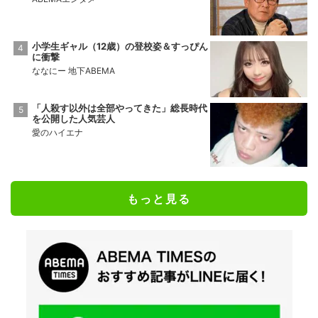
小学生ギャル（12歳）の登校姿＆すっぴん
に衝撃
ななにー 地下ABEMA
「人殺す以外は全部やってきた」総長時代
を公開した人気芸人
愛のハイエナ
もっと見る