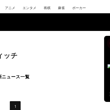
アニメ
エンタメ
将棋
麻雀
ポーカー
ィッチ
新ニュース一覧
1