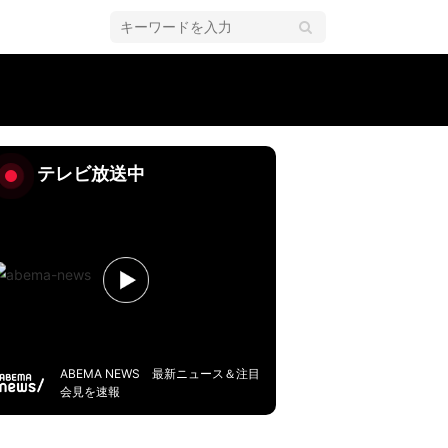
テレビ放送中
ABEMA NEWS 最新ニュース＆注目
会見を速報