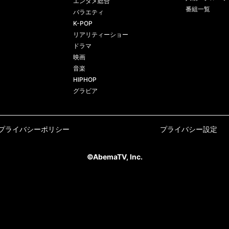
エンタメ総合
番組一覧
バラエティ
K-POP
リアリティーショー
ドラマ
映画
音楽
HIPHOP
グラビア
プライバシーポリシー
プライバシー設定
©AbemaTV, Inc.