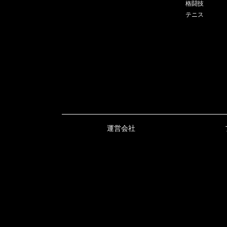
格闘技
テニス
運営会社