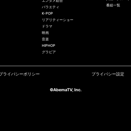
エンタメ総合
番組一覧
バラエティ
K-POP
リアリティーショー
ドラマ
映画
音楽
HIPHOP
グラビア
プライバシーポリシー
プライバシー設定
©AbemaTV, Inc.