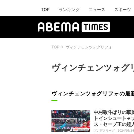
TOP
ランキング
ニュース
スポーツ
TOP
ヴィンチェンツォグリフォ
ヴィンチェンツォグ
ヴィンチェンツォグリフォの最
中村敬斗ばりの華
トインシュート→
ス・セーブ王の超
トップ！ハイレベ
ブンデスリーガ｜
2024/01/24