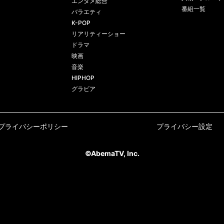
エンタメ総合
番組一覧
バラエティ
K-POP
リアリティーショー
ドラマ
映画
音楽
HIPHOP
グラビア
プライバシーポリシー
プライバシー設定
©AbemaTV, Inc.