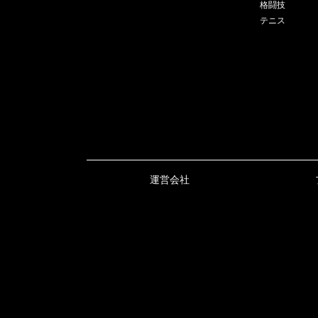
格闘技
テニス
運営会社