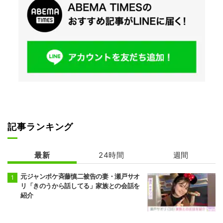
記事ランキング
最新
24時間
週間
元ジャンポケ斉藤慎二被告の妻・瀬戸サオ
リ「きのうから話してる」家族との会話を
紹介