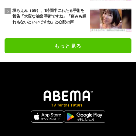
堀ちえみ（59）、1時間半にわたる手術を
報告「大変な治療 手術ですね」「痛みも腫
れもないといいですね」と心配の声
もっと見る