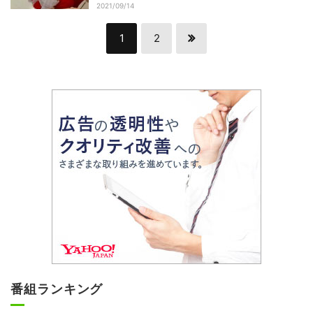
ニヤニヤ」の声
2021/09/14
1
2
番組ランキング