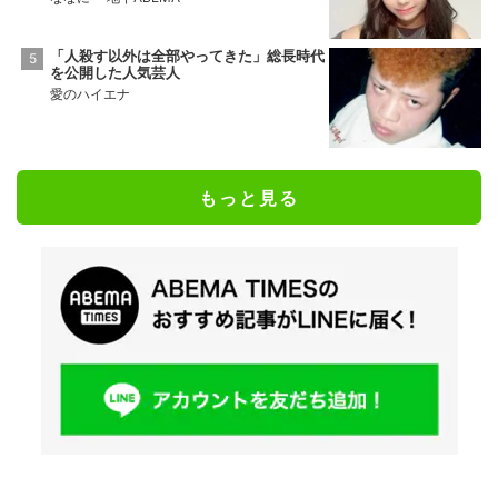
「人殺す以外は全部やってきた」総長時代
を公開した人気芸人
愛のハイエナ
もっと見る