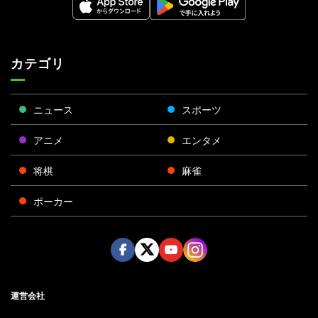
カテゴリ
ニュース
スポーツ
アニメ
エンタメ
将棋
麻雀
ポーカー
Face
Twitt
Yout
Insta
運営会社
boo
er
ube
gra