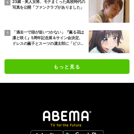
23歳・美人女将、モテまくった高校時代の
写真を公開「ファンクラブがありました」
「過去一で頭が追いつかない」『薫る花は
凛と咲く』5周年記念展＆サイン会決定、
ドレスの薫子とスーツの凛太郎に「ビジュ
やばすぎる」
もっと見る