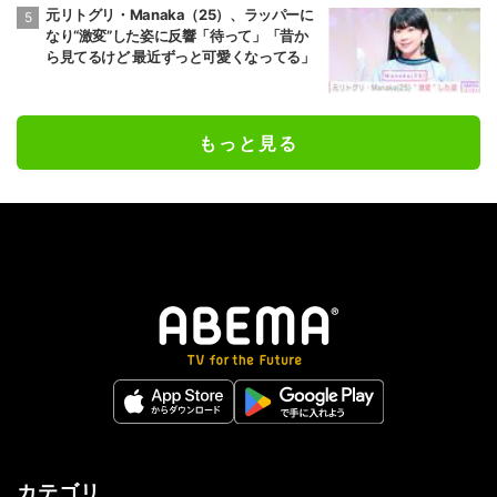
元リトグリ・Manaka（25）、ラッパーに
なり“激変”した姿に反響「待って」「昔か
ら見てるけど 最近ずっと可愛くなってる」
もっと見る
カテゴリ