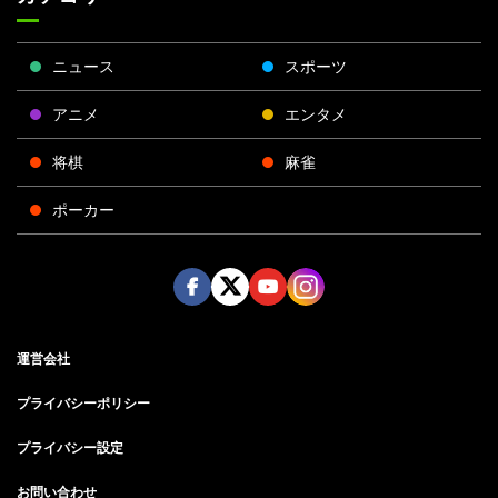
ニュース
スポーツ
アニメ
エンタメ
将棋
麻雀
ポーカー
Face
Twitt
Yout
Insta
運営会社
boo
er
ube
gra
k
m
プライバシーポリシー
プライバシー設定
お問い合わせ