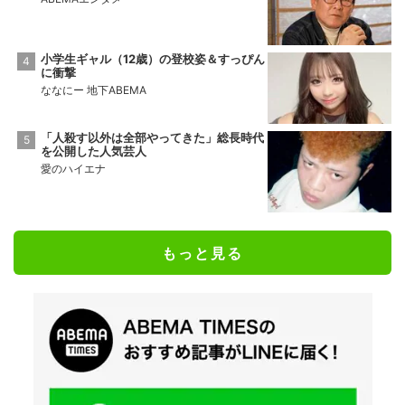
小学生ギャル（12歳）の登校姿＆すっぴん
に衝撃
ななにー 地下ABEMA
「人殺す以外は全部やってきた」総長時代
を公開した人気芸人
愛のハイエナ
もっと見る