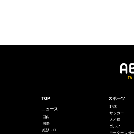
TOP
スポーツ
野球
ニュース
サッカー
国内
大相撲
国際
ゴルフ
経済・IT
モータースポ