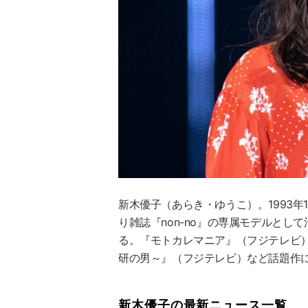
新木優子
（あらき・ゆうこ）。1993年
り雑誌『non-no』の専属モデルとし
る。『モトカレマニア』（フジテレビ）
研の男～』（フジテレビ）など話題作
新木優子の最新ニュース一覧