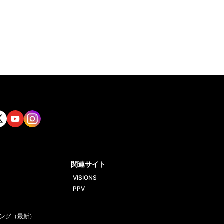
tt
Yout
Insta
ube
gram
関連サイト
VISIONS
PPV
ング（最新）