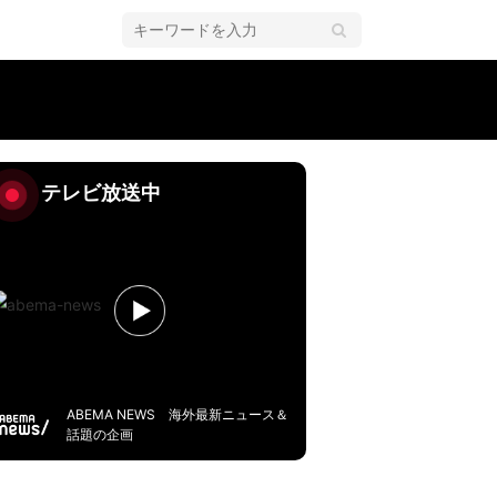
テレビ放送中
ABEMA NEWS 海外最新ニュース＆
話題の企画