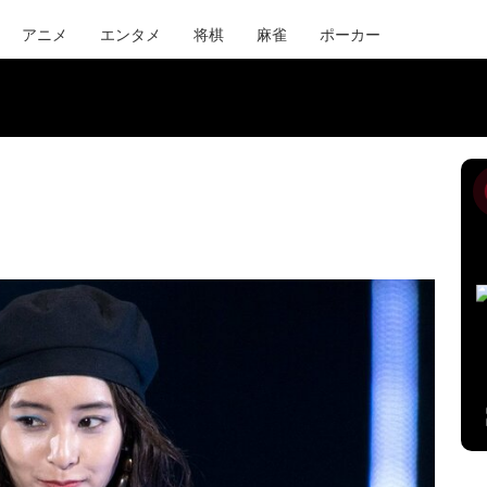
アニメ
エンタメ
将棋
麻雀
ポーカー