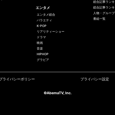
総合記事ランキ
エンタメ
総合記事ランキ
人物・グループ
エンタメ総合
番組一覧
バラエティ
K-POP
リアリティーショー
ドラマ
映画
音楽
HIPHOP
グラビア
プライバシーポリシー
プライバシー設定
©AbemaTV, Inc.