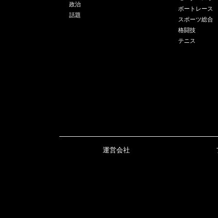
政治
ボートレース
話題
スポーツ総合
格闘技
テニス
運営会社