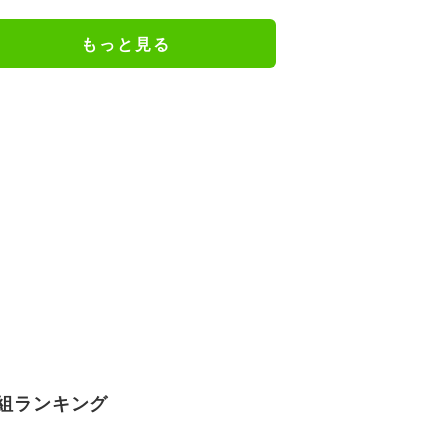
近ずっと可愛くなってる」
もっと見る
組ランキング