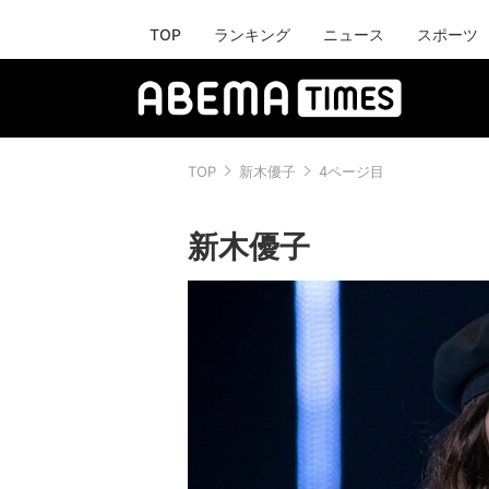
TOP
ランキング
ニュース
スポーツ
TOP
新木優子
4ページ目
新木優子