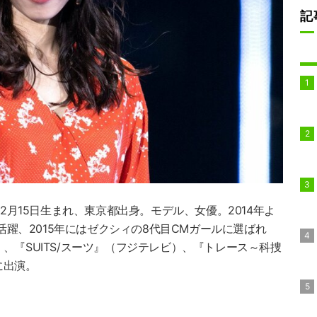
記
12月15日生まれ、東京都出身。モデル、女優。2014年よ
て活躍、2015年にはゼクシィの8代目CMガールに選ばれ
、『SUITS/スーツ』（フジテレビ）、『トレース～科捜
に出演。