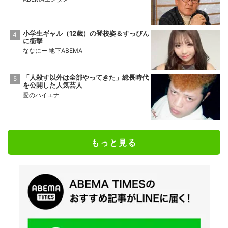
小学生ギャル（12歳）の登校姿＆すっぴん
に衝撃
ななにー 地下ABEMA
「人殺す以外は全部やってきた」総長時代
を公開した人気芸人
愛のハイエナ
もっと見る