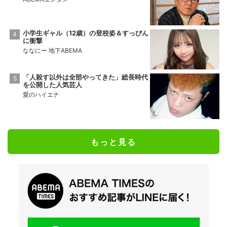
小学生ギャル（12歳）の登校姿＆すっぴん
に衝撃
ななにー 地下ABEMA
「人殺す以外は全部やってきた」総長時代
を公開した人気芸人
愛のハイエナ
もっと見る