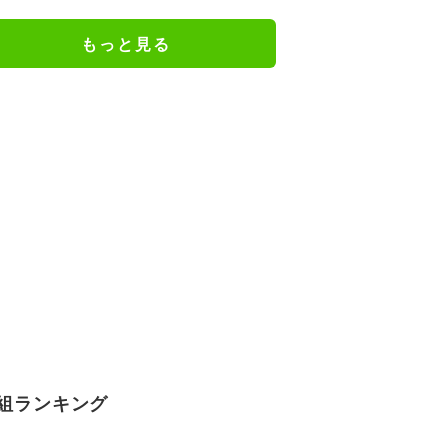
もっと見る
組ランキング