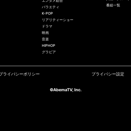
エンタメ総合
番組一覧
バラエティ
K-POP
リアリティーショー
ドラマ
映画
音楽
HIPHOP
グラビア
プライバシーポリシー
プライバシー設定
©AbemaTV, Inc.