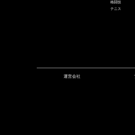
格闘技
テニス
運営会社