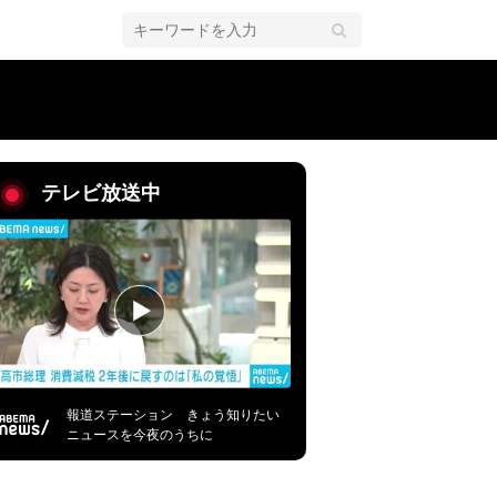
テレビ放送中
報道ステーション きょう知りたい
ニュースを今夜のうちに