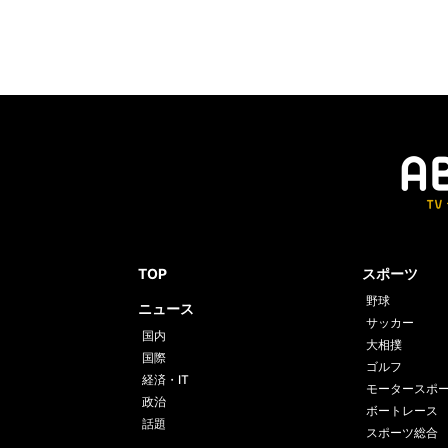
TOP
スポーツ
野球
ニュース
サッカー
国内
大相撲
国際
ゴルフ
経済・IT
モータースポ
政治
ボートレース
話題
スポーツ総合