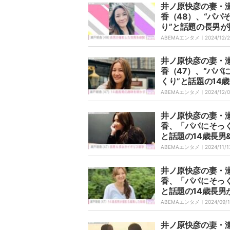
井ノ原快彦の妻・
香（48）、“パパ
り”と話題の長男が
した写真を披露「
ABEMAエンタメ｜
2024/12/
アングルが絶妙っ 
スあるな！」
井ノ原快彦の妻・
香（47）、“パパ
くり”と話題の14
の趣味を明かす「
ABEMAエンタメ｜
2024/12/
示してくれたこと
ーーってもうれし
井ノ原快彦の妻・
香、「パパにそっ
と話題の14歳長男&
長女のイギリス留
ABEMAエンタメ｜
2024/11/1
白
井ノ原快彦の妻・
香、「パパにそっ
と話題の14歳長男
影&編集した動画
ABEMAエンタメ｜
2024/09/
「へそピかわいい
「どんどん上手に
井ノ原快彦の妻・