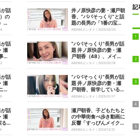
た笑」
明かす
記
男が話
井ノ原快彦の妻・瀬戸朝
8）の
香、“パパそっくり”と話
）、
題の長男の「1番の宝
子ども
物」を公開
04
ABEMAエンタメ｜
2025/02/25
男が話
“パパそっくり”長男が話
・瀬
題 井ノ原快彦の妻・瀬
事合
戸朝香（48）、メイク
ブする
中のオフショットに反響
22
ABEMAエンタメ｜
2025/02/18
を感じ
「肌キレイやなあ」「本
でしか
当に美しい」
男が話
“パパそっくり”長男が話
・瀬
題 井ノ原快彦の妻・瀬
ニス
戸朝香、留学している子
に絶賛
どもたちへの思いを吐露
29
ABEMAエンタメ｜
2025/01/17
わらな
男が話
瀬戸朝香、子どもたちと
・瀬
の中華街食べ歩き動画に
戻る子
反響「すっぴんメイク？
めっちゃ綺麗」
4
ABEMAエンタメ｜
2024/12/31