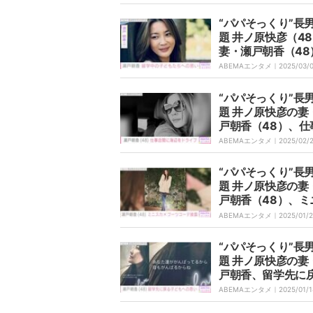
た大っきくなって
“パパそっくり”長
題 井ノ原快彦（4
妻・瀬戸朝香（48
イギリス留学中の
ABEMAエンタメ｜
2025/03/
たちへの思い
“パパそっくり”長
題 井ノ原快彦の妻
戸朝香（48）、仕
間の海辺をドライ
ABEMAエンタメ｜
2025/02/
姿に「大人の魅力
ます」「目の保養
“パパそっくり”長
ない」と反響
題 井ノ原快彦の妻
戸朝香（48）、ミ
カ×ブーツコーデ
ABEMAエンタメ｜
2025/01/
の声「全然昔と変
い20代のまま！」
“パパそっくり”長
題 井ノ原快彦の妻
戸朝香、留学先に
どもへの思い
ABEMAエンタメ｜
2025/01/1