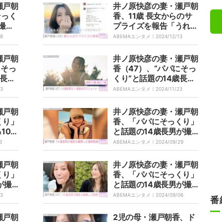
瀬戸朝
井ノ原快彦の妻・瀬戸朝
そっく
香、11歳 長女からのサ
撮影
プライズを報告「うれし
カメラ
すぎるよぉー」
28
ABEMAエンタメ｜
2024/12/13
セン
瀬戸朝
井ノ原快彦の妻・瀬戸朝
にそっ
香（47）、“パパにそっ
歳長男
くり”と話題の14歳長男
興味を
＆11歳長女の2ショット
03
ABEMAエンタメ｜
2024/11/23
がとー
を披露 「私の1番の宝物
い」
たち」
瀬戸朝
井ノ原快彦の妻・瀬戸朝
くり」
香、「パパにそっくり」
10歳
と話題の14歳長男が撮
学を告
影＆編集した最新動画が
3
ABEMAエンタメ｜
2024/09/29
話題 「優しい綺麗な眼
差し」「素晴らしい」
瀬戸朝
井ノ原快彦の妻・瀬戸朝
くり」
香、「パパにそっくり」
が撮
と話題の14歳長男が撮
に反響
影&編集した動画に反響
13
ABEMAエンタメ｜
2024/09/06
番
！」
「撮り方プロみたい」
」
瀬戸朝
2児の母・瀬戸朝香、ド