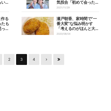
らいま
気投合「初めて会った気
がしない」
2021/11/29
に作る
瀬戸朝香、家時間で“一
ったも
番大変”な悩み明かす
思った
「考えるのがほんと大
変」
2020/08/04
2
3
4