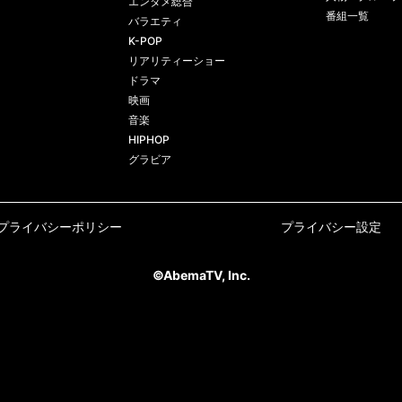
エンタメ総合
番組一覧
バラエティ
K-POP
リアリティーショー
ドラマ
映画
音楽
HIPHOP
グラビア
プライバシーポリシー
プライバシー設定
©AbemaTV, Inc.