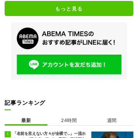
もっと見る
記事ランキング
最新
24時間
週間
「名前を言えない方々が全裸で…」一流ホ