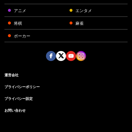
アニメ
エンタメ
将棋
麻雀
ポーカー
Face
Twitt
Yout
Insta
運営会社
boo
er
ube
gra
k
m
プライバシーポリシー
プライバシー設定
お問い合わせ