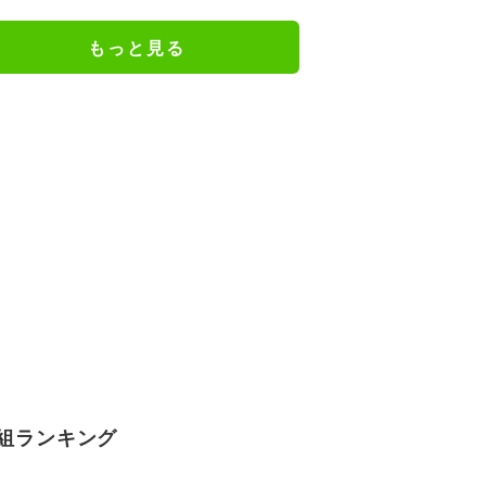
近ずっと可愛くなってる」
もっと見る
組ランキング