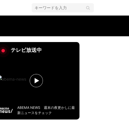
テレビ放送中
ABEMA NEWS 週末の夜更かしに最
新ニュースをチェック