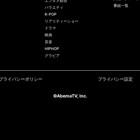
エンタメ総合
番組一覧
バラエティ
K-POP
リアリティーショー
ドラマ
映画
音楽
HIPHOP
グラビア
プライバシーポリシー
プライバシー設定
©AbemaTV, Inc.