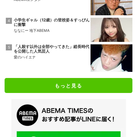
小学生ギャル（12歳）の登校姿＆すっぴん
に衝撃
ななにー 地下ABEMA
「人殺す以外は全部やってきた」総長時代
を公開した人気芸人
愛のハイエナ
もっと見る