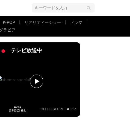
K-POP
リアリティーショー
ドラマ
グラビア
るな愛が経緯を説明
テレビ放送中
CELEB SECRET #3~7