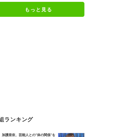
う理由とは？
もっと見る
組ランキング
加護亜依、芸能人との“体の関係”を