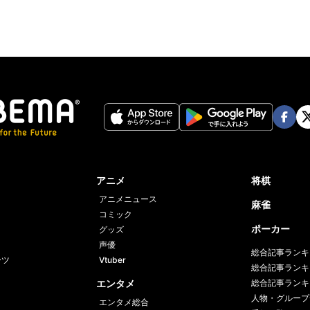
Face
Twi
book
er
アニメ
将棋
アニメニュース
麻雀
コミック
ポーカー
グッズ
声優
総合記事ランキ
ーツ
Vtuber
総合記事ランキ
エンタメ
総合記事ランキ
人物・グループ
エンタメ総合