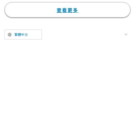
控的科幻愛情喜劇《戀愛是盲目
的》，脫序殺手少女的暴走之愛
查看更多
《刺客》，海中鋼琴奏響的少年與
人魚之戀《人魚狂想曲》，跨越性
別界線尋找「自我」的《醒來後變
繁體中文
成女生的病》，背負艱難宿命的兄
妹重生故事《預言的那由多》，以
及描繪為藝術而努力的姊妹之間的
嫉妒、矛盾與成長的《妹妹的姊
姊》等8部作品。