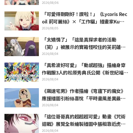
「安妮亞、融化掉了」
2026/08/06
「可愛得剛剛好！讚啦！」《Lycoris Rec
oil 莉可麗絲》×「工作貓」插畫家Kuma
mine合作消息公開 引發「讚啦！」熱烈
2026/08/05
迴響
「太矯情了」「這是真探求者的活動
（笑）」被展示的寶箱怪咬住的芙莉蓮玩
偶引來大量吐槽《葬送的芙莉蓮》
2026/08/04
「真希波好可愛」「動感超強」描繪身穿
作戰服3人的松原秀典氏公開《新世紀福音
戰士》美麗手繪插圖引發反響
2026/08/04
《飆速宅男》作者描繪《穹廬下的魔女》
應援插圖引粉絲喜悅「平時畫風差異最大
的人畫出來就是這樣」
2026/08/04
「這位哥哥真的超超超可愛」動畫《咒術
迴戰》展覽全新繪製插圖中脹相靠近虎杖
悠仁 粉絲無比喜悅
2026/08/04