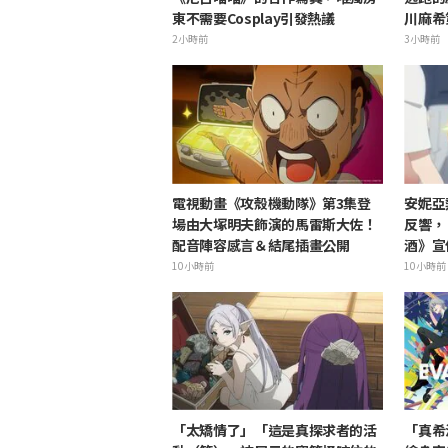
東不需要Cosplay引發熱議
川麻希
2小時前
3小時前
電視動畫《攻殼機動隊》第3集登
安妮亞
場由大塚明夫飾演的馬雷斯大佐！
反響，《
配音陣容感言＆結尾插畫公開
酒》宣
了」
10小時前
10小時前
「太矯情了」「這是真探求者的活
「真希