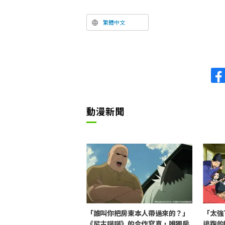
繁體中文
動漫新聞
「誰叫你把房東本人帶過來的？」
「太強
《尼古喵喵》的合作寫真，唯獨房
逃跑的