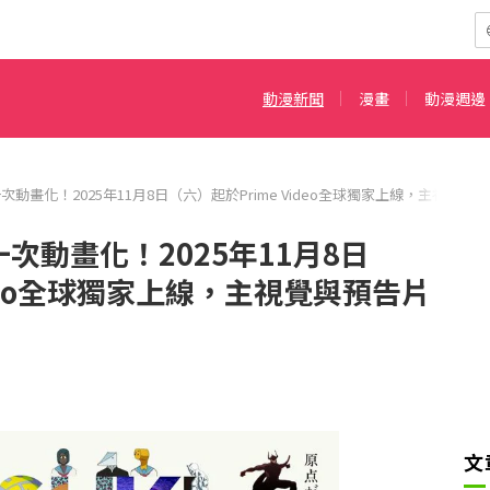
動漫新聞
漫畫
動漫週邊
動畫化！2025年11月8日（六）起於Prime Video全球獨家上線，主視覺與
次動畫化！2025年11月8日
ideo全球獨家上線，主視覺與預告片
文