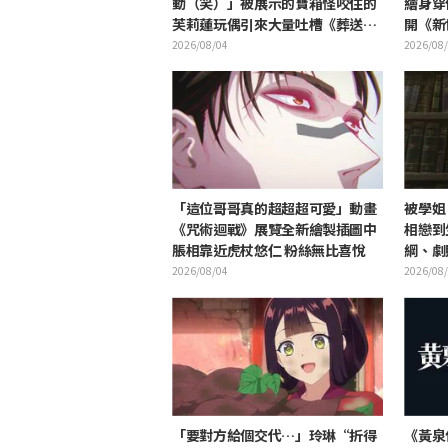
動（笑）」被展示的寶箱怪咬住的
繪身穿
芙莉蓮玩偶引來大量吐槽《葬送的
開《新
芙莉蓮》
圖引發
2026/08/04
2026/08
「這位哥哥真的超超超可愛」動畫
被學姐
《咒術迴戰》展覽全新繪製插圖中
相戀到
脹相靠近虎杖悠仁 粉絲無比喜悅
綱、劇
開
2026/08/04
2026/08
「要對方給個交代…」玲琳“折得
《黃泉