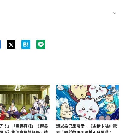
Twit
ter
了！」「畫得真好」《擅長
還以為只是可愛…《吉伊卡哇》電
殿下》飾演主角的聲優·結
影上映前的預習影片引發驚嘆：