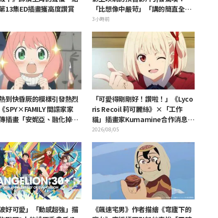
第13集ED插畫獲高度讚賞
「比想像中嚴苛」「講的簡直全都
是勞動的事」反差感驚呆網友
3小時前
熱到快昏厥的模樣引發熱烈
「可愛得剛剛好！讚啦！」《Lyco
SPY×FAMILY 間諜家家
ris Recoil 莉可麗絲》×「工作
傳插畫「安妮亞、融化掉
貓」插畫家Kumamine合作消息公
開 引發「讚啦！」熱烈迴響
2026/08/05
波好可愛」「動感超強」描
《飆速宅男》作者描繪《穹廬下的