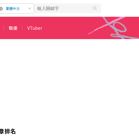
繁體中文
聲優
VTuber
預告片首次公開
章排名