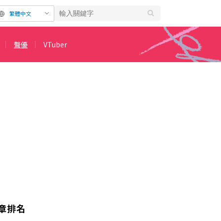
繁體中文
聲優
VTuber
辛
章排名