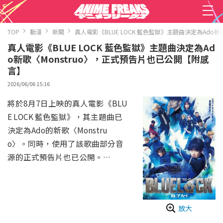
TOP
動漫
新聞
真人電影《BLUE LOCK 藍色監獄》主題曲決定為Ado
真人電影《BLUE LOCK 藍色監獄》主題曲決定為Ad
o新歌〈Monstruo〉，正式預告片也已公開【附感
言】
2026/06/06 15:16
將於8月7日上映的真人電影《BLU
E LOCK 藍色監獄》，其主題曲已
決定為Ado的新歌〈Monstru
o〉。同時，使用了該歌曲部分音
源的正式預告片也已公開。
電影《BLUE LOCK 藍色監獄》是
以培育引導日本奪得世界盃冠軍的
前鋒為目標的「藍色監獄（BLUE
放大
LOCK）」計劃為舞台，描寫從全