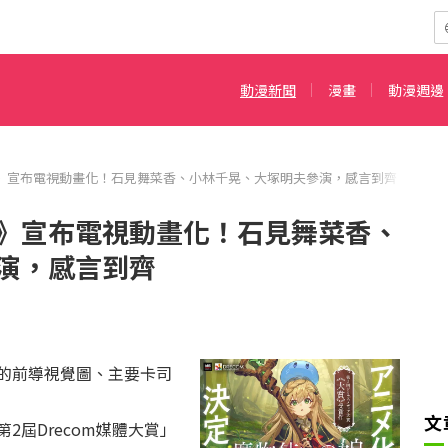
動漫新聞
漫畫
動漫週邊
》宣布電視動畫化！石見舞菜香、小林千晃、大塚明夫參演，感言到齊
》宣布電視動畫化！石見舞菜香、
演，感言到齊
的前導視覺圖、主要卡司
文
2屆Drecom媒體大賞」