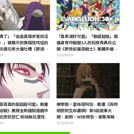
情了」「這是真探求者的活
「真希波好可愛」「動感超強」描
）」被展示的寶箱怪咬住的
繪身穿作戰服3人的松原秀典氏公
玩偶引來大量吐槽《葬送的
開《新世紀福音戰士》美麗手繪插
》
圖引發反響
/04
2026/08/04
哥哥真的超超超可愛」動畫
被學姐·愛絲塔叫住…動畫《與妳
迴戰》展覽全新繪製插圖中
相戀到生命盡頭》第5話故事大
近虎杖悠仁 粉絲無比喜悅
綱、劇照、WEB預告、單集海報公
開
/04
2026/08/04