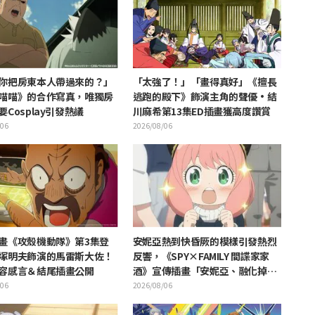
你把房東本人帶過來的？」
「太強了！」「畫得真好」《擅長
喵喵》的合作寫真，唯獨房
逃跑的殿下》飾演主角的聲優·結
Cosplay引發熱議
川麻希第13集ED插畫獲高度讚賞
/06
2026/08/06
畫《攻殼機動隊》第3集登
安妮亞熱到快昏厥的模樣引發熱烈
塚明夫飾演的馬雷斯大佐！
反響，《SPY×FAMILY 間諜家家
容感言＆結尾插畫公開
酒》宣傳插畫「安妮亞、融化掉
了」
/06
2026/08/06