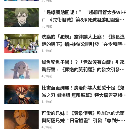
祥 PV 引發話題
1小時前
“是嘲諷貼圖呢！”“超想用管太多Wi-F
i”《咒術迴戰》第8彈死滅迴游貼圖登場
引發粉絲歡呼
3小時前
洗腦的「犯規」旋律讓人上癮！《擅長逃
跑的殿下》插曲MV公開引發「在令和時代
的歷史劇裡出角色歌」話題沸騰
4小時前
鰻魚配魚子醬！？「竟然沒有白飯」引來
驚訝聲，《葬送的芙莉蓮》的發文引發
「白燒真懂吃」的反響
4小時前
比畫面更絢麗！炭治郎等人動感十足《鬼
滅之刃 劇場版 無限城篇》特大廣告亮相池
袋引發熱烈反響
4小時前
可愛的兄妹！《黃泉使者》吃剉冰的尤爾
與阿薩兄妹“日常插畫”引發「尊到升
天」「根本是情侶吧」等熱烈聲浪
4小時前