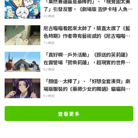
「果然賽蓮篇是最棒的」、「視覺圖太美
了」引發反響，《劇場版 吉伊卡哇 人魚島
的秘密》於今日7月24日上映
6小時前
尼古喵喵看起來太帥了，簡直太讚了《藍
色時期》作者帶有藝術感的《尼古喵喵》
插畫引發「搞不好藝大真的會有人長這
7小時前
樣」
「真好啊…戶外活動」《葬送的芙莉蓮》
在露營場「劈柴莉蓮」，超現實的世界觀
引發「每天都很充實呢」的反響
8小時前
「顏值…太棒了」、「好想全套湊齊」劇
場版服裝的《藥師少女的獨語》貓貓與壬
氏化身精緻模型立體化
9小時前
查看更多