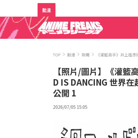
動漫
TOP
動漫
新聞
《灌籃高手》井上雄彥操刀
【照片/圖片】《灌籃高
D IS DANCING 
公開 1
2026/07/05 15:05