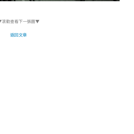
▼滾動查看下一張圖▼
返回文章