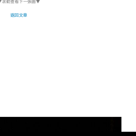
▼滾動查看下一張圖▼
返回文章