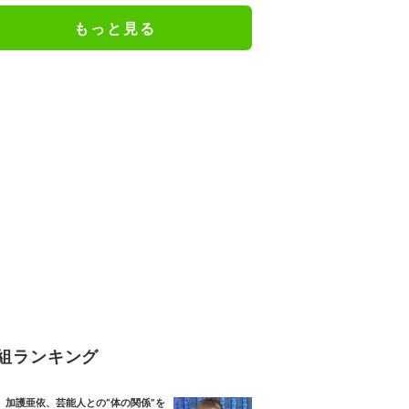
人としての現在地
もっと見る
組ランキング
加護亜依、芸能人との“体の関係”を