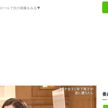
ロールで次の画像をみる▼
番