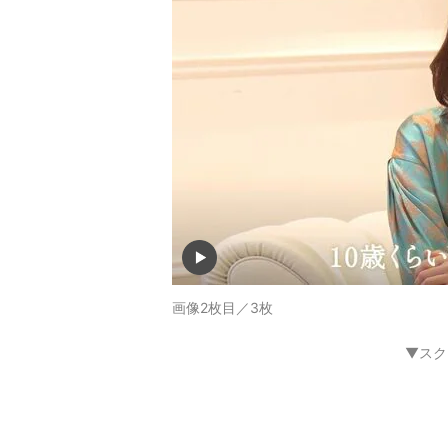
画像2枚目／3枚
▼スク