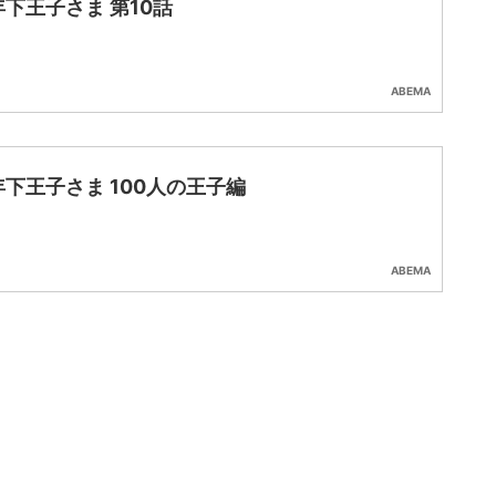
下王子さま 第10話
ABEMA
下王子さま 100人の王子編
ABEMA