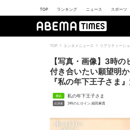
TOP
ランキング
ニュース
スポーツ
TOP
エンタメニュース
リアリティーショ
【写真・画像】3時の
付き合いたい願望明か
『私の年下王子さま』第
私の年下王子さま
3時のヒロイン
福田麻貴
,