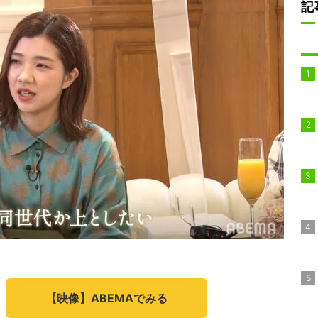
記
【映像】ABEMAでみる