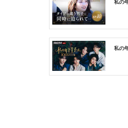
私の年
私の年