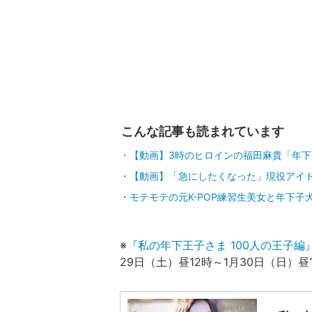
こんな記事も読まれています
【動画】3時のヒロインの福田麻貴「年
【動画】「急にしたくなった」現役アイ
モテモテの元K-POP練習生美女と年下子
※
『私の年下王子さま 100人の王子編
29日（土）昼12時～1月30日（日）昼