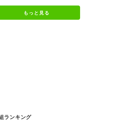
の特別衣装ビジュアルに絶賛の声
もっと見る
組ランキング