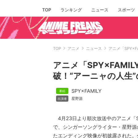
TOP
ランキング
ニュース
スポーツ
TOP
アニメ
ニュース
アニメ「SPY×
アニメ「SPY×FAMI
破！“アーニャの人生
SPY×FAMILY
星野源
4月23日より順次放送中のアニメ「SPY
で、シンガーソングライター・星野源
たエンディング映像が初披露された。公式