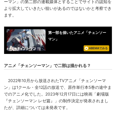
ーマン」の第二部の連載媒体とすることでサイトの認知を
より拡大していきたい狙いがあるのではないかと考察でき
ます。
第一部を描いたアニメ「チェンソー
マン」
ABEMAでみる
アニメ「チェンソーマン」で二部は描かれる？
2022年10月から放送されたTVアニメ「チェンソーマ
ン」は1クール・全12話の放送で、原作単行本5巻の途中ま
でのアニメ化でした。2023年12月17日には映画「劇場版
『チェンソーマン レゼ篇』」の制作決定が発表されまし
たが、詳細については未発表です。