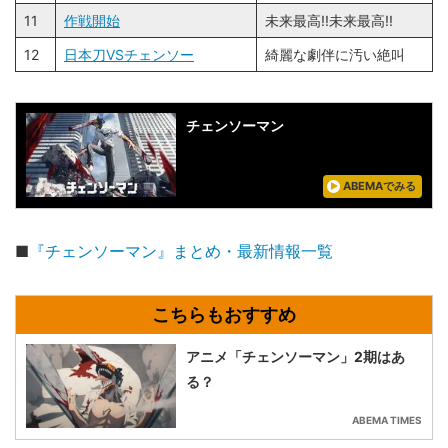
11
作戦開始
未来最高!!未来最高!!
12
日本刀VSチェンソー
綺麗な劇伴に汚い絶叫
チェンソーマン
ABEMAでみる
■
『チェンソーマン』まとめ・最新情報一覧
アニメ「チェンソーマン」2期はあ
る？
ABEMA TIMES