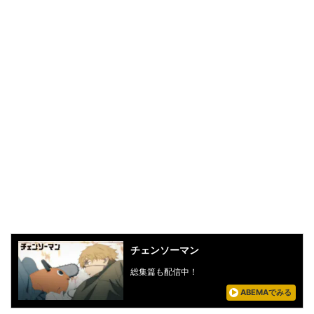
チェンソーマン
総集篇も配信中！
ABEMAでみる