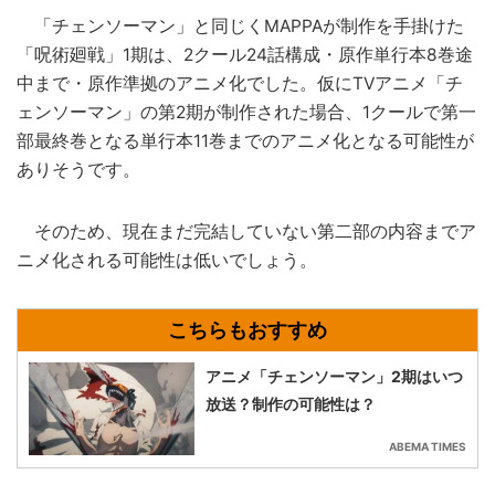
「チェンソーマン」と同じくMAPPAが制作を手掛けた
「呪術廻戦」1期は、2クール24話構成・原作単行本8巻途
中まで・原作準拠のアニメ化でした。仮にTVアニメ「チ
ェンソーマン」の第2期が制作された場合、1クールで第一
部最終巻となる単行本11巻までのアニメ化となる可能性が
ありそうです。
そのため、現在まだ完結していない第二部の内容までア
ニメ化される可能性は低いでしょう。
アニメ「チェンソーマン」2期はいつ
放送？制作の可能性は？
ABEMA TIMES