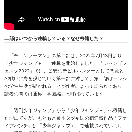
二部はいつから連載している？なぜ移籍した？
「チェンソーマン」の第二部は、2022年7月13日より
「少年ジャンプ＋」で連載を開始しました。「ジャンプフ
ェスタ2022」では、公安のデビルハンターとして悪魔と
の戦いに身を投じていく第一部に対して、第二部はデンジ
の学生生活が描かれることが作者によって語られており、
読者の間では通称「学園編」と呼ばれています。
「週刊少年ジャンプ」から「少年ジャンプ＋」へ移籍し
た理由ですが、もともと藤本タツキ氏の初連載作品「ファ
イアパンチ」は「少年ジャンプ＋」で連載されていまし