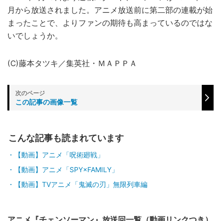
月から放送されました。アニメ放送前に第二部の連載が始
まったことで、よりファンの期待も高まっているのではな
いでしょうか。
(C)藤本タツキ／集英社・ＭＡＰＰＡ
この記事の画像一覧
こんな記事も読まれています
【動画】アニメ「呪術廻戦」
【動画】アニメ「SPY×FAMILY」
【動画】TVアニメ「鬼滅の刃」無限列車編
アニメ『チェンソーマン』放送回一覧（動画リンクつき）