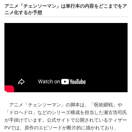
アニメ「チェンソーマン」は単行本の内容をどこまでをア
ニメ化するか予想
アニメ「チェンソーマン」の脚本は、「呪術廻戦」や
「ドロヘドロ」などのシリーズ構成を担当した瀬古浩司氏
が手掛けています。公式サイトで公開されているティザー
PVでは、原作のエピソードが断片的に描かれており、