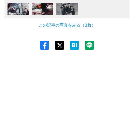
この記事の写真をみる（3枚）
Twit
ter