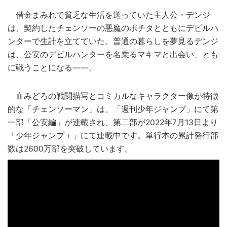
借金まみれで貧乏な生活を送っていた主人公・デンジ
は、契約したチェンソーの悪魔のポチタとともにデビルハ
ンターで生計を立てていた。普通の暮らしを夢見るデンジ
は、公安のデビルハンターを名乗るマキマと出会い、とも
に戦うことになる――。
血みどろの戦闘描写とコミカルなキャラクター像が特徴
的な「チェンソーマン」は、「週刊少年ジャンプ」にて第
一部「公安編」が連載され、第二部が2022年7月13日より
「少年ジャンプ＋」にて連載中です。単行本の累計発行部
数は2600万部を突破しています。