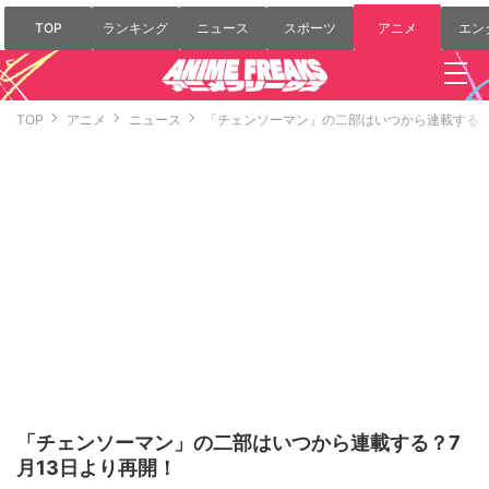
TOP
ランキング
ニュース
スポーツ
アニメ
エン
TOP
アニメ
ニュース
「チェンソーマン」の二部はいつから連載する？
「チェンソーマン」の二部はいつから連載する？7
月13日より再開！