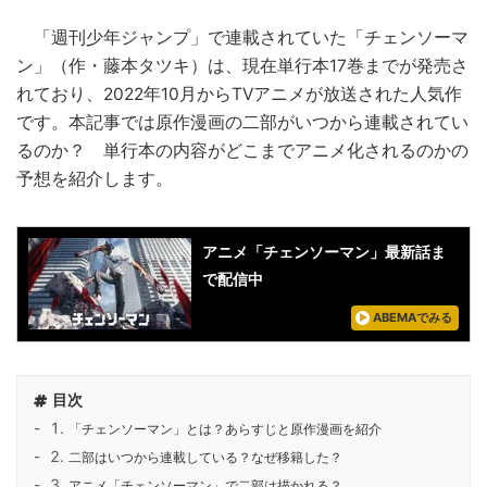
「週刊少年ジャンプ」で連載されていた「チェンソーマ
ン」（作・藤本タツキ）は、現在単行本17巻までが発売さ
れており、2022年10月からTVアニメが放送された人気作
です。本記事では原作漫画の二部がいつから連載されてい
るのか？ 単行本の内容がどこまでアニメ化されるのかの
予想を紹介します。
アニメ「チェンソーマン」最新話ま
で配信中
ABEMAでみる
目次
「チェンソーマン」とは？あらすじと原作漫画を紹介
二部はいつから連載している？なぜ移籍した？
アニメ「チェンソーマン」で二部は描かれる？