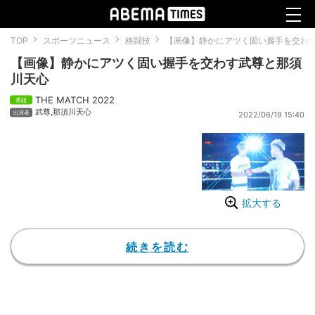
TOP
スポーツニュース
格闘技
【画像】静かにアツく固い握手を交わ
【画像】静かにアツく固い握手を交わす武尊と那須
川天心
THE MATCH 2022
武尊
,
那須川天心
2022/06/19 15:40
拡大する
続きを読む