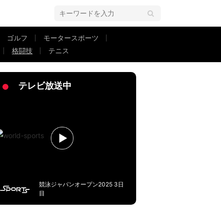
ゴルフ
モータースポーツ
格闘技
テニス
ーカットで無料放送
テレビ放送中
競泳ジャパンオープン2025 3日
目