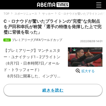
TOP
スポーツニュース
サッカー
C・ロナウドが驚いたブライトンの“
C・ロナウドが驚いたブライトンの“完璧”な先制点
を戸田和幸氏が称賛「選手の特徴を発揮した上で完
璧に背後を取った」
プレミアリーグ
,
FIFAワールドカップ
2022/08/09 14:01
【プレミアリーグ】マンチェスタ
ー・ユナイテッド1－2ブライトン
（8月7日・日本時間7日／オール
ド・トラッフォード）
拡大する
8月5日に開幕した、イングリ
ッシュ・プレミアリーグ。日本時
間7日に今季最初の試合を戦った
続きを読む
三笘薫が所属するブライトンは、
マンチェスター・ユナイテッドを