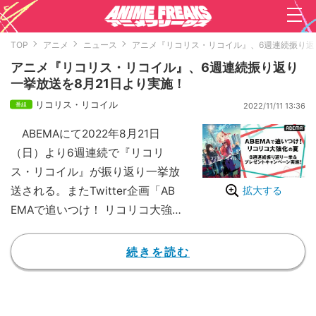
TOP
アニメ
ニュース
アニメ『リコリス・リコイル』、6週連続振り返
アニメ『リコリス・リコイル』、6週連続振り返り
一挙放送を8月21日より実施！
リコリス・リコイル
2022/11/11 13:36
ABEMAにて2022年8月21日
（日）より6週連続で『リコリ
ス・リコイル』が振り返り一挙放
送される。またTwitter企画「AB
拡大する
EMAで追いつけ！ リコリコ大強
化の夏～6週連続プレゼントキャ
ンペーン～」が実施される。
続きを読む
【放送】『リコリス・リコイル』
#1～8
『リコリス・リコイル』は、