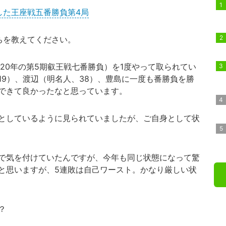
した王座戦五番勝負第4局
ちを教えてください。
20年の第5期叡王戦七番勝負）を1度やって取られてい
19）、渡辺（明名人、38）、豊島に一度も番勝負を勝
できて良かったなと思っています。
としているように見られていましたが、ご自身として状
で気を付けていたんですが、今年も同じ状態になって驚
と思いますが、5連敗は自己ワースト。かなり厳しい状
？