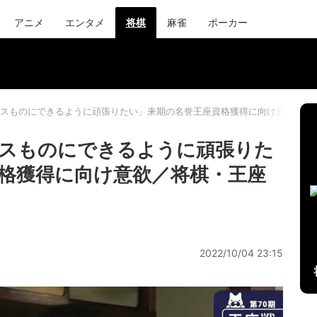
アニメ
エンタメ
将棋
麻雀
ポーカー
スものにできるように頑張りたい」来期の名誉王座資格獲得に向け意欲／将
ンスものにできるように頑張りた
格獲得に向け意欲／将棋・王座
2022/10/04 23:15