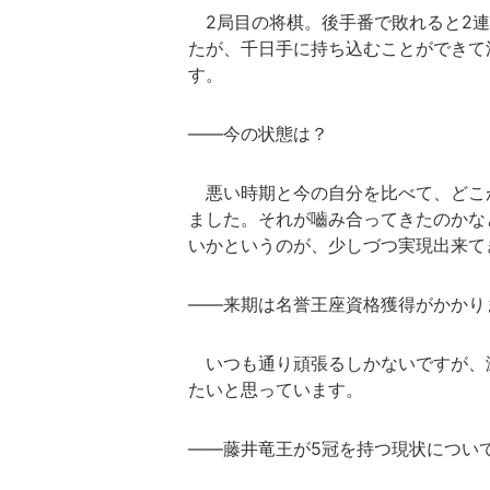
2局目の将棋。後手番で敗れると2連
たが、千日手に持ち込むことができて
す。
――今の状態は？
悪い時期と今の自分を比べて、どこ
ました。それが嚙み合ってきたのかな
いかというのが、少しづつ実現出来て
――来期は名誉王座資格獲得がかかり
いつも通り頑張るしかないですが、
たいと思っています。
――藤井竜王が5冠を持つ現状につい