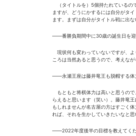
（タイトルを）5個持たれているの
ますが、どうにかするには自分がタイ
ます。まずは自分がタイトル戦に出な
――番勝負期間中に30歳の誕生日を
現状何も変わっていないですが、より
ころは当然あると思うので、考えなが
――永瀬王座は藤井竜王も脱帽する体
もともと将棋体力は高いと思うので
らえると思います（笑い）。藤井竜王
もしれませんが名古屋の方はすごく体
れば、それを生かしていきたいなと思
――2022年度後半の目標を教えてく