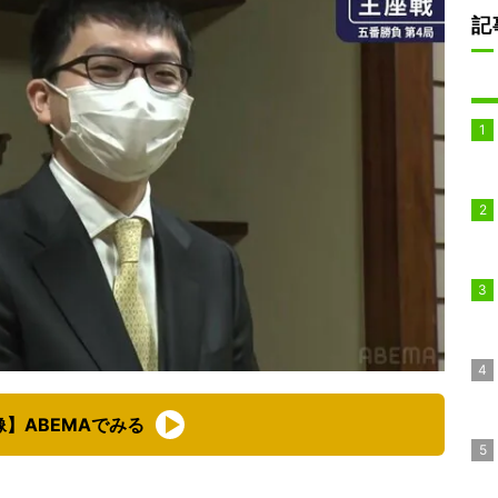
記
像】ABEMAでみる