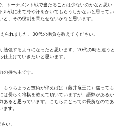
で、トーナメント戦で当たることは少ないのかなと思い
トル戦に出て冷や汗をかいてもらうしかないと思ってい
いと、その役割を果たせないかなと思います。
迎えられました。30代の抱負を教えてください。
勉強するようになったと思います。20代の時と違うと
ら仕上げていきたいと思います。
力の持ち主です。
、もうちょっと技術が伴えばば（藤井竜王に）焦っても
には長らく将棋を教えて頂いていますが、語弊があるか
力あると思っています。こちらにとっての長所なのであ
います。
ださい。