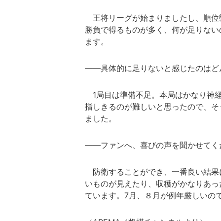
王将リーグが始まりましたし、順位戦
勝負で得るものが多く、何が足りない
ます。
――具体的に足りないと感じたのはど
1局目は準備不足。本局はかなり神経
指しきるのが難しいと思ったので、そ
ました。
――ファンへ、喜びの声を聞かせてく
防衛することができ、一番良い結果
いものが見えたり、収穫がかなりあっ
ています。7月、８月が例年厳しいの