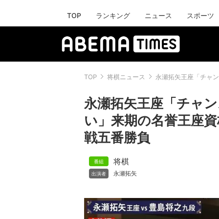
TOP
ランキング
ニュース
スポーツ
TOP
将棋ニュース
永瀬拓矢王座「チャン
永瀬拓矢王座「チャ
い」来期の名誉王座資
戦五番勝負
将棋
永瀬拓矢