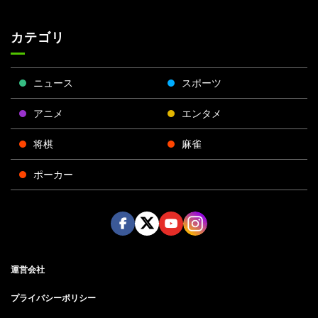
カテゴリ
ニュース
スポーツ
アニメ
エンタメ
将棋
麻雀
ポーカー
Face
Twitt
Yout
Insta
運営会社
boo
er
ube
gra
k
m
プライバシーポリシー