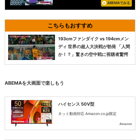
ABEMAでみる
193cmファンダイク vs 194cmメン
ディ 世界の超人大決戦が勃発 「人間
か！？」驚きの空中戦に視聴者驚愕
ABEMAを大画面で楽しもう
ハイセンス 50V型
ネット動画対応 Amazon.co.jp限定
Amazon