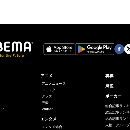
Face
Twi
book
er
アニメ
将棋
アニメニュース
麻雀
コミック
ポーカー
グッズ
声優
総合記事ランキ
ーツ
Vtuber
総合記事ランキ
エンタメ
総合記事ランキ
人物・グループ
エンタメ総合