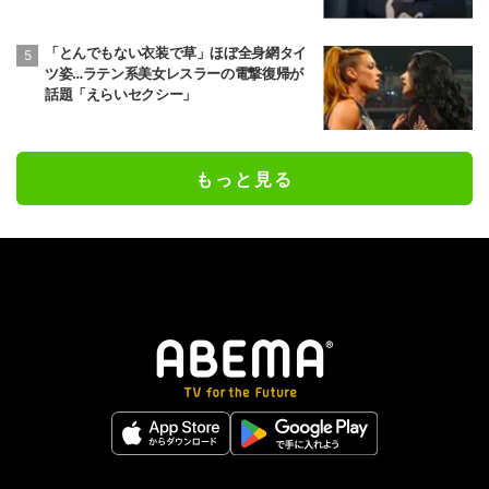
「とんでもない衣装で草」ほぼ全身網タイ
ツ姿…ラテン系美女レスラーの電撃復帰が
話題「えらいセクシー」
もっと見る