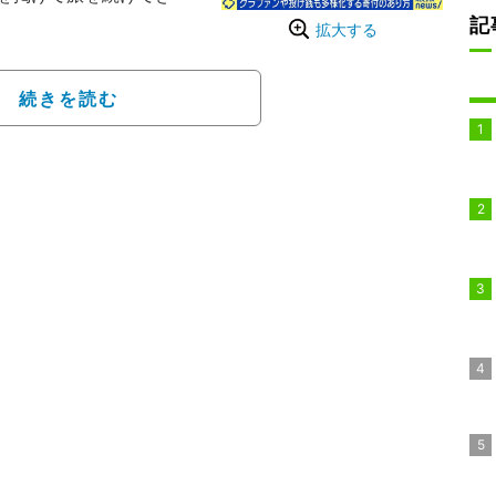
記
拡大する
た動画
きさんは「診断の結果とし
続きを読む
という診断をいただい
精密検査を受けたとこ
細胞癌」で、ステージ4