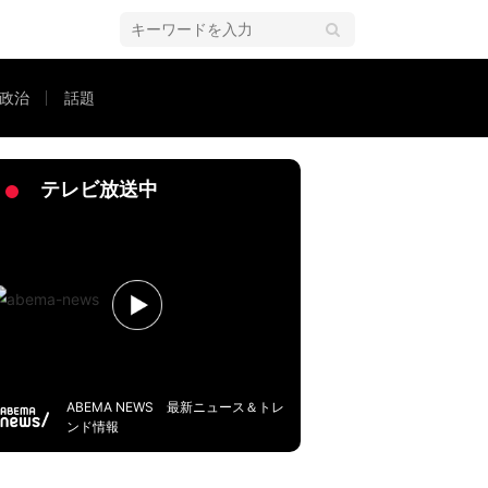
政治
話題
rに聞く
テレビ放送中
ABEMA NEWS 最新ニュース＆トレ
ンド情報