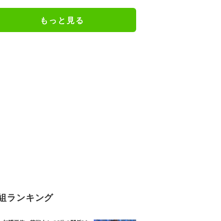
と葛藤、養育費も求めず
もっと見る
組ランキング