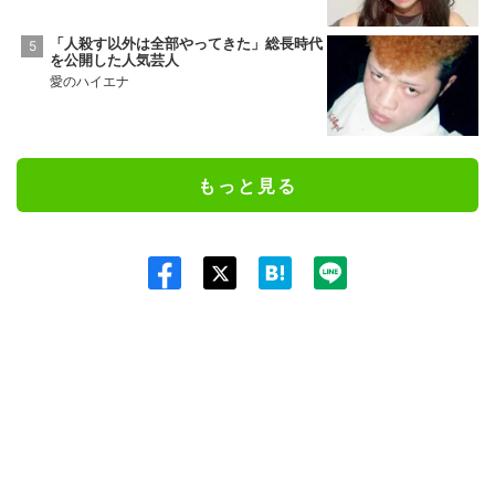
「人殺す以外は全部やってきた」総長時代
を公開した人気芸人
愛のハイエナ
もっと見る
Twit
ter