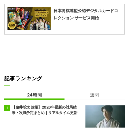
日本将棋連盟公認デジタルカードコ
レクション サービス開始
記事ランキング
24時間
週間
【藤井聡太 速報】2026年最新の対局結
果・次戦予定まとめ｜リアルタイム更新