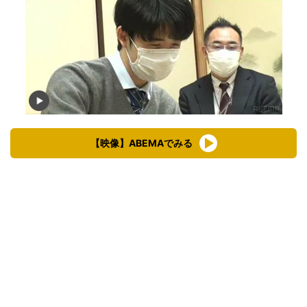
【映像】ABEMAでみる