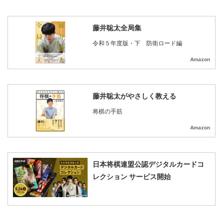
藤井聡太全局集
令和５年度版・下 防衛ロード編
Amazon
藤井聡太がやさしく教える
将棋の手筋
Amazon
日本将棋連盟公認デジタルカードコ
レクション サービス開始