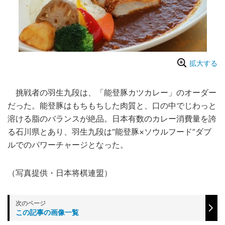
拡大する
挑戦者の羽生九段は、「能登豚カツカレー」のオーダー
だった。能登豚はもちもちした肉質と、口の中でじわっと
溶ける脂のバランスが絶品。日本有数のカレー消費量を誇
る石川県とあり、羽生九段は“能登豚×ソウルフード”ダブ
ルでのパワーチャージとなった。
（写真提供・日本将棋連盟）
この記事の画像一覧