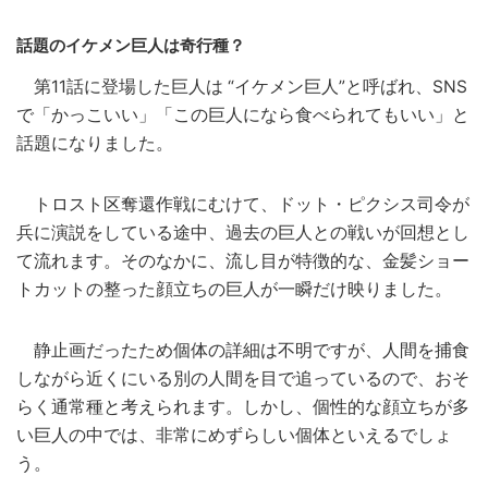
話題のイケメン巨人は奇行種？
第11話に登場した巨人は “イケメン巨人”と呼ばれ、SNS
で「かっこいい」「この巨人になら食べられてもいい」と
話題になりました。
トロスト区奪還作戦にむけて、ドット・ピクシス司令が
兵に演説をしている途中、過去の巨人との戦いが回想とし
て流れます。そのなかに、流し目が特徴的な、金髪ショー
トカットの整った顔立ちの巨人が一瞬だけ映りました。
静止画だったため個体の詳細は不明ですが、人間を捕食
しながら近くにいる別の人間を目で追っているので、おそ
らく通常種と考えられます。しかし、個性的な顔立ちが多
い巨人の中では、非常にめずらしい個体といえるでしょ
う。