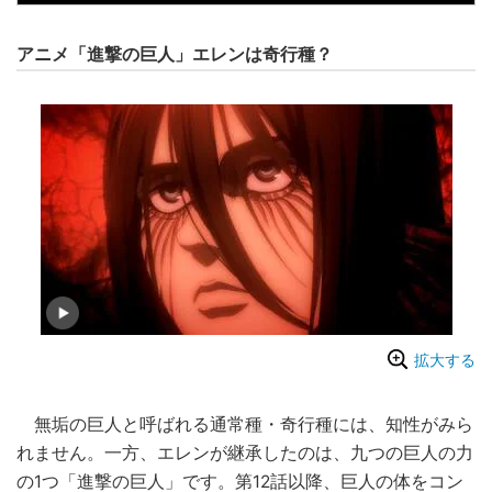
アニメ「進撃の巨人」エレンは奇行種？
拡大する
無垢の巨人と呼ばれる通常種・奇行種には、知性がみら
れません。一方、エレンが継承したのは、九つの巨人の力
の1つ「進撃の巨人」です。第12話以降、巨人の体をコン