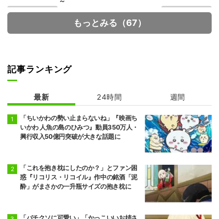
～
もっとみる（67）
記事ランキング
MFゴースト 3r
多聞くん今どっ
d Season
ち！？
最新
24時間
週間
「ちいかわの勢い止まらないね」『映画ち
いかわ 人魚の島のひみつ』動員350万人・
興行収入50億円突破が大きな話題に
「これを抱き枕にしたのか？」とファン困
惑『リコリス・リコイル』作中の銘酒「泥
酔」がまさかの一升瓶サイズの抱き枕に
「バチクソに可愛い」「かっこいいお姉さ