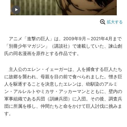
拡大する
アニメ「進撃の巨人」は、2009年9月～2021年4月まで
「別冊少年マガジン」（講談社）で連載していた、諫山創
氏の同名漫画を原作とする作品です。
主人公のエレン・イェーガーは、人を捕食する巨人たち
に故郷を襲われ、母親を目の前で食べられました。憎き巨
人を駆逐することを決意したエレンは、幼馴染のアルミ
ン・アルレルトやミカサ・アッカーマンとともに、壁内の
軍事組織である兵団（訓練兵団）に入団。その後、調査兵
団に所属を移し、仲間たちと命をかけて巨人討伐に挑みま
す。