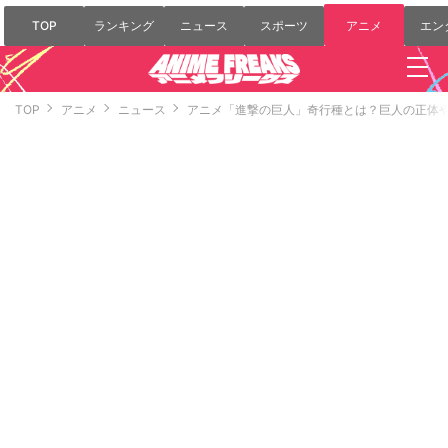
TOP
ランキング
ニュース
スポーツ
アニメ
エン
TOP
アニメ
ニュース
アニメ「進撃の巨人」奇行種とは？巨人の正体