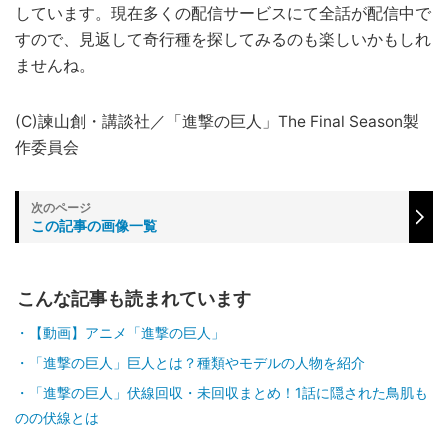
しています。現在多くの配信サービスにて全話が配信中で
すので、見返して奇行種を探してみるのも楽しいかもしれ
ませんね。
(C)諫山創・講談社／「進撃の巨人」The Final Season製
作委員会
この記事の画像一覧
こんな記事も読まれています
【動画】アニメ「進撃の巨人」
「進撃の巨人」巨人とは？種類やモデルの人物を紹介
「進撃の巨人」伏線回収・未回収まとめ！1話に隠された鳥肌も
のの伏線とは