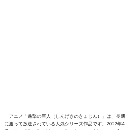
アニメ「進撃の巨人（しんげきのきょじん）」は、長期
に渡って放送されている人気シリーズ作品です。2022年4