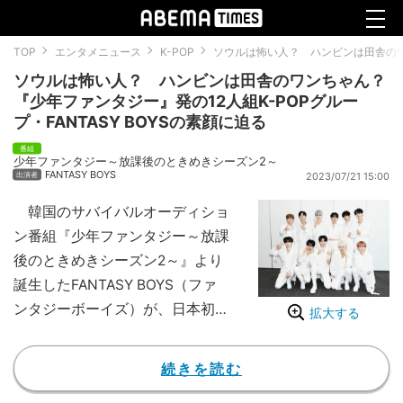
TOP
エンタメニュース
K-POP
ソウルは怖い人？ ハンビンは田舎のワン
ソウルは怖い人？ ハンビンは田舎のワンちゃん？
『少年ファンタジー』発の12人組K-POPグルー
プ・FANTASY BOYSの素顔に迫る
少年ファンタジー～放課後のときめきシーズン2～
FANTASY BOYS
2023/07/21 15:00
韓国のサバイバルオーディショ
ン番組『少年ファンタジー～放課
後のときめきシーズン2～』より
誕生したFANTASY BOYS（ファ
ンタジーボーイズ）が、日本初の
拡大する
ファンコンサート『少年ファンタ
ジー FAN CONCERT～Welcome t
続きを読む
o your Fantasy～』出演のため7