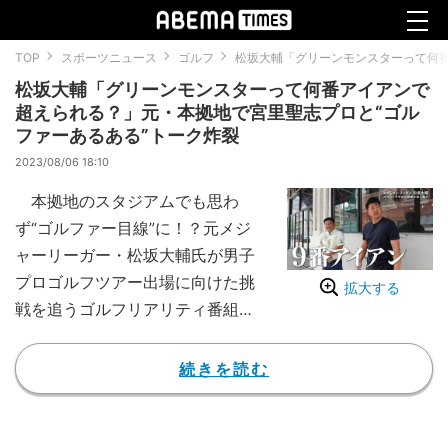
TOP
スポーツニュース
ゴルフ
松坂大輔「グリーンモンスターって何番
松坂大輔「グリーンモンスターって何番アイアンで
超えられる？」元・本拠地で宮里聖志プロと“ゴル
ファーあるある”トーク炸裂
2023/08/06 18:10
本拠地のスタジアムでも思わ
ず“ゴルファー目線”に！？元メジ
ャーリーガー・松坂大輔氏が男子
プロゴルフツアー出場に向けた挑
拡大する
戦を追うゴルフリアリティ番組
『松坂大輔ネクストステージ』の
第2回が8月5日に放送された。松
続きを読む
坂氏の挑戦を支援するため、男子
ゴルフツアー1勝の宮里聖志プロ
が向かったのは松坂氏が拠点を置