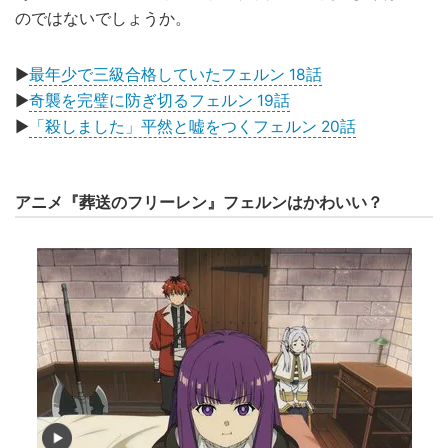
のではないでしょうか。
▶
最年少で三級合格していたフェルン 18話
▶
奇襲を完璧に防ぎ切るフェルン 19話
▶
「殺しました」平然と嘘をつくフェルン 20話
アニメ『葬送のフリーレン』フェルンはかわいい？