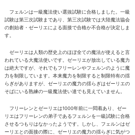
フェルンは一級魔法使い選抜試験に合格しました。一級
試験は第三次試験まであり、第三次試験では大陸魔法協会
の創始者・ゼーリエによる面接で合格か不合格が決定しま
す。
ゼーリエは人類の歴史上のほぼ全ての魔法が使えると言
われている大魔法使いです。ゼーリエが放出している魔力
は絶大ですが、それでもフリーレンやフェルンのように魔
力を制限しています。本来魔力を制限すると制限特有の揺
らぎがありますが、ゼーリエの魔力の揺らぎはゼーリエの
そばにいる熟練の一級魔法使い達でも見えていません。
フリーレンとゼーリエは1000年前に一悶着あり、ゼー
リエはフリーレンの弟子であるフェルンを一級試験に合格
させるつもりはなかったようです。しかし、フェルンはゼ
ーリエとの面接の際に、ゼーリエの魔力の揺らぎに気がつ