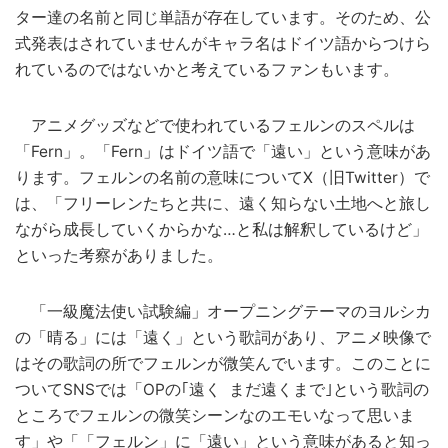
ター達の名前と同じ単語が存在しています。そのため、公
式発表はされていませんがキャラ名はドイツ語からつけら
れているのではないかと考えているファンもいます。
アニメグッズなどで使われているフェルンのスペルは
「Fern」。「Fern」はドイツ語で「遠い」という意味があ
ります。フェルンの名前の意味についてX（旧Twitter）で
は、「フリーレンたちと共に、遠く知らない土地へと旅し
ながら成長していくからかな…と私は解釈しているけど」
といった考察がありました。
「一級魔法使い試験編」オープニングテーマのヨルシカ
の「晴る」には「遠く」という歌詞があり、アニメ映像で
はその歌詞の所でフェルンが微笑んでいます。このことに
ついてSNSでは「OPの｢遠く まだ遠くまで｣という歌詞の
ところでフェルンの微笑シーンなのエモいなって思いま
す」や「「フェルン」に「遠い」という意味があると知っ