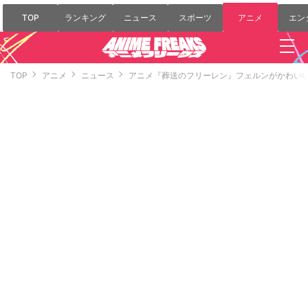
TOP
ランキング
ニュース
スポーツ
アニメ
エン
TOP
アニメ
ニュース
アニメ『葬送のフリーレン』フェルンがかわい