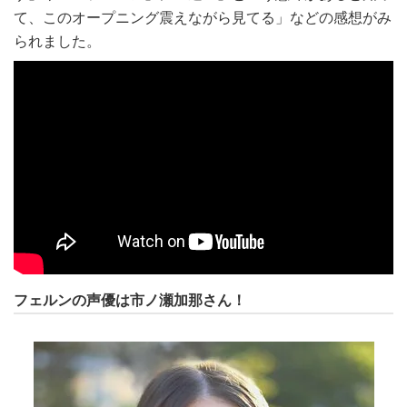
て、このオープニング震えながら見てる」などの感想がみ
られました。
フェルンの声優は市ノ瀬加那さん！