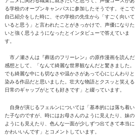
アニメに関わる職業に就きたいと思って、声優コースがあ
る学校のオープンキャンパスに参加したそうです。そこで
自己紹介をした時に、その学校の先生から「すごく向いて
いると思う」と言われたことがきっかけで、声優になりた
いと強く思うようになったとインタビューで答えていま
す。
市ノ瀬さんは『葬送のフリーレン』の原作漫画を読んだ
感想として、「なんて綺麗な世界観なんだと驚きました。
でも綺麗な中にも切なさや温かさがあって心にじんわりと
染みる作品だと思いました。壮大な物語とクスッと笑える
日常のギャップがとても好きです」と綴っています。
自身が演じるフェルンについては「基本的には落ち着い
た子なのですが、時にはお母さんのように見えたり、妹の
ようにも見えたり、色んな一面が少しずつ出てきて本当に
かわいいんです」とコメントしています。