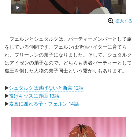
拡大する
フェルンとシュタルクは、パーティーメンバーとして旅
をしている仲間です。フェルンは僧侶ハイターに育てら
れ、フリーレンの弟子になりました。そして、シュタルク
はアイゼンの弟子なので、どちらも勇者パーティーとして
魔王を倒した人物の弟子同士という繋がりもあります。
▶
シュタルクは逃げないと断言 12話
▶
投げキッスに赤面 13話
▶
素直に謝れる子・フェルン 14話