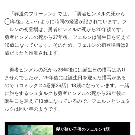
『葬送のフリーレン』では、「勇者ヒンメルの死から
◯年後」というように時間の経過が記されています。フ
ェルンの初登場は、勇者ヒンメルの死から20年後です。
勇者ヒンメルの死から27年後、フェルンは誕生日を迎えて
16歳になっています。そのため、フェルンの初登場時は9
歳だったと推測されます。
勇者ヒンメルの死から28年後には誕生日の描写はあり
ませんでしたが、29年後には誕生日を迎えた描写がある
ので（コミックス4巻第29話）18歳になっています。一緒
に旅をするシュタルクも勇者ヒンメルの死から29年後に
誕生日を迎えて18歳になっているので、フェルンとシュタ
ルクは同い年のようです。
髪が短い子供のフェルン 1話