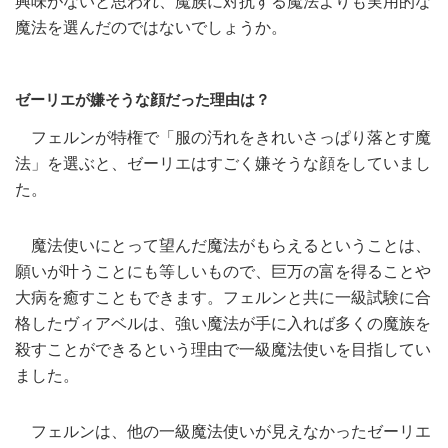
興味がないと思われ、魔族に対抗する魔法よりも実用的な
魔法を選んだのではないでしょうか。
ゼーリエが嫌そうな顔だった理由は？
フェルンが特権で「服の汚れをきれいさっぱり落とす魔
法」を選ぶと、ゼーリエはすごく嫌そうな顔をしていまし
た。
魔法使いにとって望んだ魔法がもらえるということは、
願いが叶うことにも等しいもので、巨万の富を得ることや
大病を癒すこともできます。フェルンと共に一級試験に合
格したヴィアベルは、強い魔法が手に入れば多くの魔族を
殺すことができるという理由で一級魔法使いを目指してい
ました。
フェルンは、他の一級魔法使いが見えなかったゼーリエ