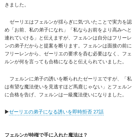
きました。
ゼーリエはフェルンが揺らぎに気づいたことで実力を認
め「お前、私の弟子になれ」「私ならお前をより高みへと
連れていける」と伝えますが、フェルンは自分はフリーレ
ンの弟子だからと提案を断ります。フェルンは面接の前に
フリーレンから、ゼーリエの要求を呑む必要はなく、フェ
ルンが何を言っても合格になると伝えられていました。
フェルンに弟子の誘いを断られたゼーリエですが、「私
は有望な魔法使いを見逃すほど馬鹿じゃない」とフェルン
に合格を告げ、フェルンは一級魔法使いになりました。
▶
ゼーリエの弟子になる誘いを即時拒否 27話
フェルンが特権で手に入れた魔法は？