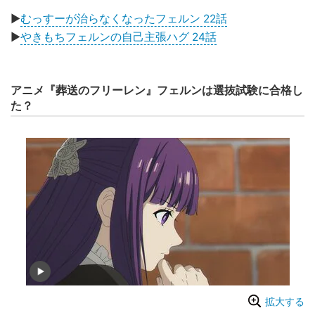
▶
むっすーが治らなくなったフェルン 22話
▶
やきもちフェルンの自己主張ハグ 24話
アニメ『葬送のフリーレン』フェルンは選抜試験に合格し
た？
拡大する