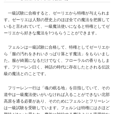
一級試験に合格すると、ゼーリエから特権が与えられま
す。ゼーリエは人類の歴史上のほぼ全ての魔法を把握して
いると言われていて、一級魔法使いになると特権としてゼ
ーリエから好きな魔法を1つもらうことができます。
フェルンは一級試験に合格して、特権としてゼーリエか
ら「服の汚れをきれいさっぱり落とす魔法」をもらいまし
た。服が綺麗になるだけでなく、フローラルの香りもしま
す。フリーレン曰く、神話の時代に存在したとされる伝説
級の魔法とのことです。
フリーレン一行は「魂の眠る地」を目指していて、その
道中は一級魔法使いがいなければ入ることができない北部
高原を通る必要があり、そのためにフェルンとフリーレン
は一級試験を受験しています。フェルンは特権にはさほど