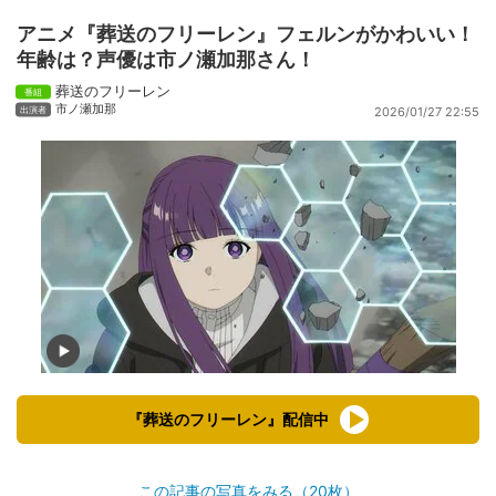
アニメ『葬送のフリーレン』フェルンがかわいい！
年齢は？声優は市ノ瀬加那さん！
葬送のフリーレン
市ノ瀬加那
2026/01/27 22:55
『葬送のフリーレン』配信中
この記事の写真をみる（20枚）