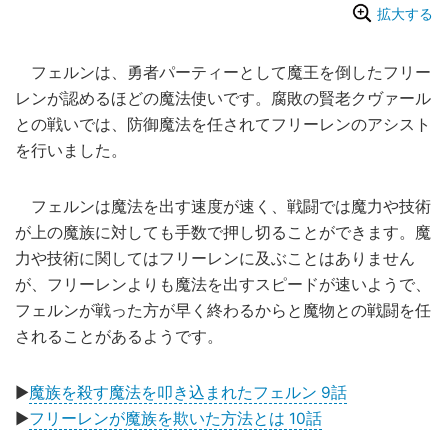
拡大する
フェルンは、勇者パーティーとして魔王を倒したフリー
レンが認めるほどの魔法使いです。腐敗の賢老クヴァール
との戦いでは、防御魔法を任されてフリーレンのアシスト
を行いました。
フェルンは魔法を出す速度が速く、戦闘では魔力や技術
が上の魔族に対しても手数で押し切ることができます。魔
力や技術に関してはフリーレンに及ぶことはありません
が、フリーレンよりも魔法を出すスピードが速いようで、
フェルンが戦った方が早く終わるからと魔物との戦闘を任
されることがあるようです。
▶
魔族を殺す魔法を叩き込まれたフェルン 9話
▶
フリーレンが魔族を欺いた方法とは 10話