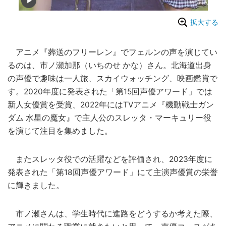
拡大する
アニメ『葬送のフリーレン』でフェルンの声を演じてい
るのは、市ノ瀬加那（いちのせ かな）さん。北海道出身
の声優で趣味は一人旅、スカイウォッチング、映画鑑賞で
す。2020年度に発表された「第15回声優アワード」では
新人女優賞を受賞、2022年にはTVアニメ『機動戦士ガン
ダム 水星の魔女』で主人公のスレッタ・マーキュリー役
を演じて注目を集めました。
またスレッタ役での活躍などを評価され、2023年度に
発表された「第18回声優アワード」にて主演声優賞の栄誉
に輝きました。
市ノ瀬さんは、学生時代に進路をどうするか考えた際、