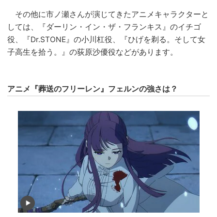
その他に市ノ瀬さんが演じてきたアニメキャラクターと
しては、『ダーリン・イン・ザ・フランキス』のイチゴ
役、『Dr.STONE』の小川杠役、『ひげを剃る。そして女
子高生を拾う。』の荻原沙優役などがあります。
アニメ『葬送のフリーレン』フェルンの強さは？