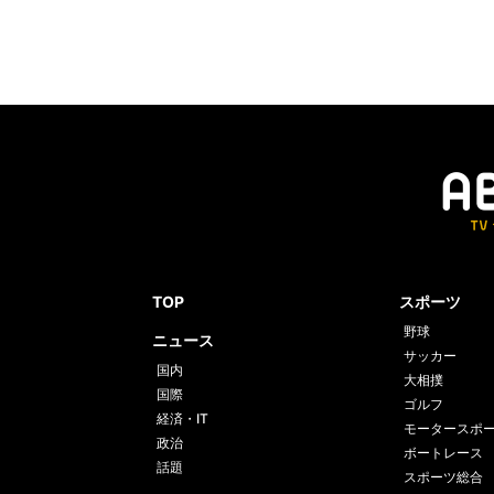
TOP
スポーツ
野球
ニュース
サッカー
国内
大相撲
国際
ゴルフ
経済・IT
モータースポ
政治
ボートレース
話題
スポーツ総合